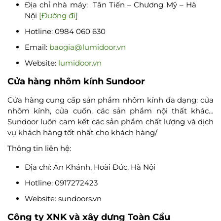
Địa chỉ nhà máy: Tân Tiến – Chương Mỹ – Hà
Nội
[Đường đi]
Hotline: 0984 060 630
Email:
baogia@lumidoor.vn
Website:
lumidoor.vn
Cửa hàng nhôm kính Sundoor
Cửa hàng cung cấp sản phẩm nhôm kính đa dạng: cửa
nhôm kính, cửa cuốn, các sản phẩm nội thất khác…
Sundoor luôn cam kết các sản phẩm chất lượng và dịch
vụ khách hàng tốt nhất cho khách hàng/
Thông tin liên hệ:
Địa chỉ: An Khánh, Hoài Đức, Hà Nội
Hotline: 0917272423
Website: sundoors.vn
Công ty XNK và xây dựng Toàn Cầu