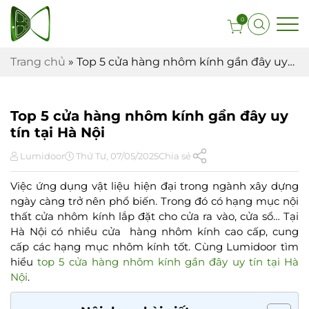
0
Trang chủ
»
Top 5 cửa hàng nhôm kính gần đây uy
tín tại Hà Nội
Top 5 cửa hàng nhôm kính gần đây uy
tín tại Hà Nội
Lumidoor
Thứ Tư, 07/05/2025
Chia sẻ
Việc ứng dụng vật liệu hiện đại trong ngành xây dựng
ngày càng trở nên phổ biến. Trong đó có hạng mục nội
thất cửa nhôm kính lắp đặt cho cửa ra vào, cửa sổ… Tại
Hà Nội có nhiều cửa hàng nhôm kính cao cấp, cung
cấp các hạng mục nhôm kính tốt. Cùng Lumidoor tìm
hiểu
top 5 cửa hàng nhôm kính gần đây uy tín tại Hà
Nội
.