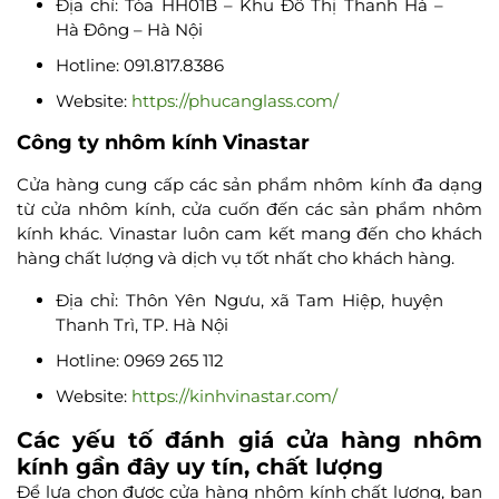
Địa chỉ: Tòa HH01B – Khu Đô Thị Thanh Hà –
Hà Đông – Hà Nội
Hotline: 091.817.8386
Website:
https://phucanglass.com/
Công ty nhôm kính Vinastar
Cửa hàng cung cấp các sản phẩm nhôm kính đa dạng
từ cửa nhôm kính, cửa cuốn đến các sản phẩm nhôm
kính khác. Vinastar luôn cam kết mang đến cho khách
hàng chất lượng và dịch vụ tốt nhất cho khách hàng.
Địa chỉ: Thôn Yên Ngưu, xã Tam Hiệp, huyện
Thanh Trì, TP. Hà Nội
Hotline: 0969 265 112
Website:
https://kinhvinastar.com/
Các yếu tố đánh giá cửa hàng nhôm
kính gần đây uy tín, chất lượng
Để lựa chọn được cửa hàng nhôm kính chất lượng, bạn