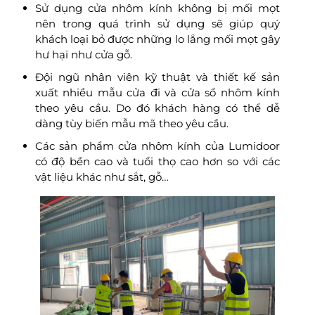
Sử dụng cửa nhôm kính không bị mối mọt
nên trong quá trình sử dụng sẽ giúp quý
khách loại bỏ được những lo lắng mối mọt gây
hư hại như cửa gỗ.
Đội ngũ nhân viên kỹ thuật và thiết kế sản
xuất nhiều mẫu cửa đi và cửa sổ nhôm kính
theo yêu cầu. Do đó khách hàng có thể dễ
dàng tùy biến mẫu mã theo yêu cầu.
Các sản phẩm cửa nhôm kính của Lumidoor
có độ bền cao và tuổi thọ cao hơn so với các
vật liệu khác như sắt, gỗ…