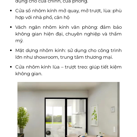
dụng cho cửa chính, cửa phòng.
Cửa sổ nhôm kính mở quay, mở trượt, lùa: phù
hợp với nhà phố, căn hộ
Vách ngăn nhôm kính văn phòng: đảm bảo
không gian hiện đại, chuyên nghiệp và thẩm
mỹ.
Mặt dựng nhôm kính: sử dụng cho công trình
lớn như showroom, trung tâm thương mại.
Cửa nhôm kính lùa – trượt treo: giúp tiết kiệm
không gian.