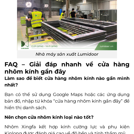
Nhà máy sản xuất Lumidoor
FAQ – Giải đáp nhanh về cửa hàng
nhôm kính gần đây
Làm sao để biết cửa hàng nhôm kính nào gần mình
nhất?
Bạn có thể sử dụng Google Maps hoặc các ứng dụng
bản đồ, nhập từ khóa “cửa hàng nhôm kính gần đây” để
hiển thị danh sách.
Nên chọn cửa nhôm kính loại nào tốt?
Nhôm Xingfa kết hợp kính cường lực và phụ kiện
Kinlong được đánh giá cao về độ bền và tính thẩm mỹ.