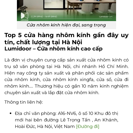
Cửa nhôm kính hiện đại, sang trọng
Top 5 cửa hàng nhôm kính gần đây uy
tín, chất lượng tại Hà Nội
Lumidoor – Cửa nhôm kính cao cấp
Là đơn vị chuyên cung cấp sản xuất cửa nhôm kính có
trụ sở văn phòng tại Hà Nội, chi nhánh Hồ Chí Minh.
Hiện nay công ty sản xuất và phân phối các sản phẩm
cửa nhôm kính, cửa nhôm kính xingfa, cửa sổ, cửa đi
nhôm kính…. Thương hiệu có gần 10 năm kinh nghiệm
chuyên sản xuất và lắp đặt cửa nhôm kính.
Thông tin liên hệ:
Địa chỉ văn phòng: A16-NV6, ô số 10 Khu đô thị
mới hai bên đường Lê Trọng Tấn , An Khánh,
Hoài Đức, Hà Nội, Việt Nam
[Đường đi]