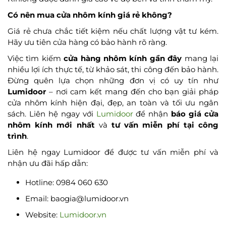
Có nên mua cửa nhôm kính giá rẻ không?
Giá rẻ chưa chắc tiết kiệm nếu chất lượng vật tư kém.
Hãy ưu tiên cửa hàng có bảo hành rõ ràng.
Việc tìm kiếm
cửa hàng nhôm kính gần đây
mang lại
nhiều lợi ích thực tế, từ khảo sát, thi công đến bảo hành.
Đừng quên lựa chọn những đơn vị có uy tín như
Lumidoor
– nơi cam kết mang đến cho bạn giải pháp
cửa nhôm kính hiện đại, đẹp, an toàn và tối ưu ngân
sách.
Liên hệ ngay với
Lumidoor
để nhận
báo giá cửa
nhôm kính mới nhất
và
tư vấn miễn phí tại công
trình
.
Liên hệ ngay Lumidoor để được tư vấn miễn phí và
nhận ưu đãi hấp dẫn:
Hotline: 0984 060 630
Email: baogia@lumidoor.vn
Website:
Lumidoor.vn