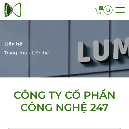
0
Liên hệ
Trang chủ
»
Liên hệ
CÔNG TY CỔ PHẦN
CÔNG NGHỆ 247