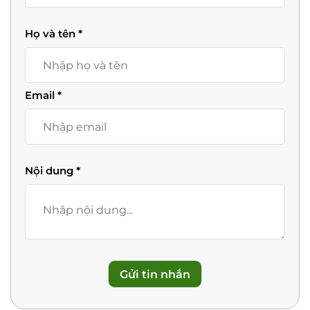
Họ và tên
*
Email
*
Nội dung
*