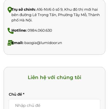
Trụ sở chính:
A16-NV6 ô số 9, Khu đô thị mới hai
bên đường Lê Trọng Tấn, Phường Tây Mỗ, Thành
phố Hà Nội.
Hotline:
0984.060.630
Email:
baogia@lumidoor.vn
Liên hệ với chúng tôi
Chủ đề
*