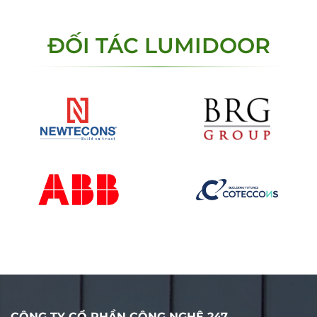
ĐỐI TÁC LUMIDOOR
CÔNG TY CỔ PHẦN CÔNG NGHỆ 247