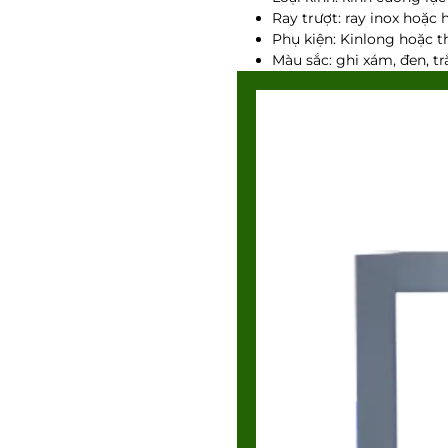
Ray trượt: ray inox hoặc 
Phụ kiện: Kinlong hoặc 
Màu sắc: ghi xám, đen, t