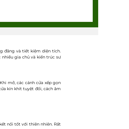
 đãng và tiết kiệm diện tích.
nhiều gia chủ và kiến trúc sư
. Khi mở, các cánh cửa xếp gọn
ửa kín khít tuyệt đối, cách âm
 nối tốt với thiên nhiên. Rất