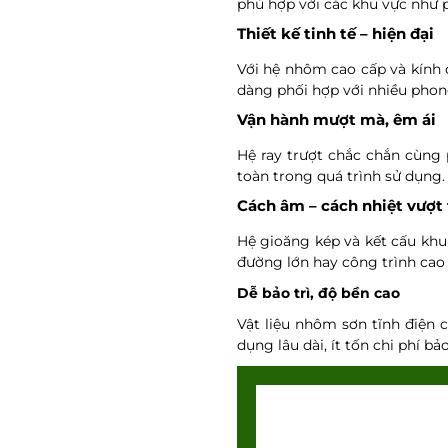
phù hợp với các khu vực như p
Thiết kế tinh tế – hiện đại
Với hệ nhôm cao cấp và kính 
dàng phối hợp với nhiều phong
Vận hành mượt mà, êm ái
Hệ ray trượt chắc chắn cùng
toàn trong quá trình sử dụng.
Cách âm – cách nhiệt vượt 
Hệ gioăng kép và kết cấu khu
đường lớn hay công trình cao 
Dễ bảo trì, độ bền cao
Vật liệu nhôm sơn tĩnh điện 
dụng lâu dài, ít tốn chi phí b