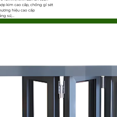
hợp kim cao cấp, chống gỉ sét
thương hiệu cao cấp
rắng sứ,…