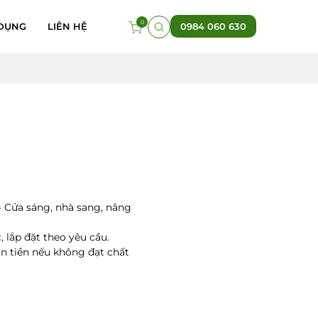
0
DỤNG
LIÊN HỆ
0984 060 630
 Cửa sáng, nhà sang, nâng
 lắp đặt theo yêu cầu.
n tiền nếu không đạt chất