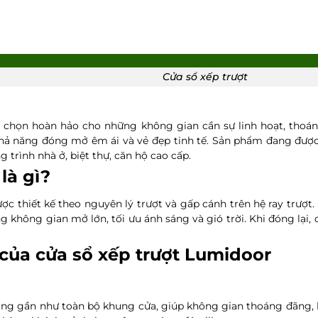
Cửa sổ xếp trượt
a chọn hoàn hảo cho những không gian cần sự linh hoạt, thoáng
 khả năng đóng mở êm ái và vẻ đẹp tinh tế. Sản phẩm đang được 
 trình nhà ở, biệt thự, căn hộ cao cấp.
là gì?
được thiết kế theo nguyên lý trượt và gấp cánh trên hệ ray trượt
 không gian mở lớn, tối ưu ánh sáng và gió trời. Khi đóng lại, c
của cửa sổ xếp trượt Lumidoor
ng gần như toàn bộ khung cửa, giúp không gian thoáng đãng, kết