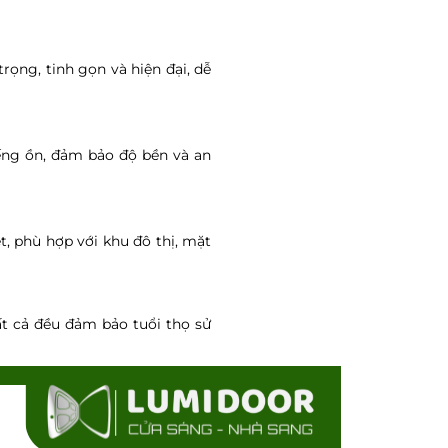
ọng, tinh gọn và hiện đại, dễ
ếng ồn, đảm bảo độ bền và an
, phù hợp với khu đô thị, mặt
ất cả đều đảm bảo tuổi thọ sử