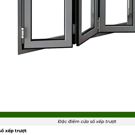
Đặc điểm cửa sổ xếp trượt
ổ xếp trượt