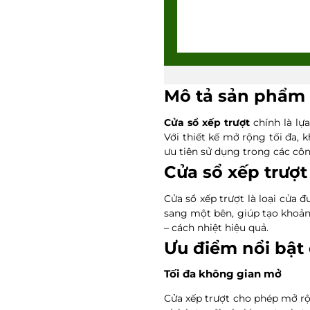
Mô tả sản phẩm
Cửa sổ xếp trượt
chính là lự
Với thiết kế mở rộng tối đa,
ưu tiên sử dụng trong các công
Cửa sổ xếp trượt 
Cửa sổ xếp trượt là loại cửa 
sang một bên, giúp tạo khoảng
– cách nhiệt hiệu quả.
Ưu điểm nổi bật 
Tối đa không gian mở
Cửa xếp trượt cho phép mở rộ