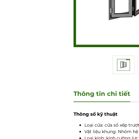
Thông tin chi tiết
Thông số kỹ thuật
Loại cửa: cửa sổ xếp trư
Vật liệu khung: Nhôm hệ 
Loại kính: kính cường lự