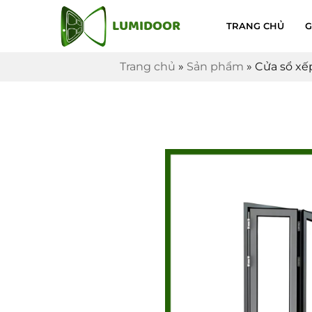
LUMIDOOR
TRANG CHỦ
G
Trang chủ
»
Sản phẩm
»
Cửa sổ xế