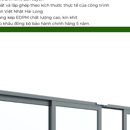
uất và lắp ghép theo kích thước thực tế của công trình
àn Việt Nhật Hải Long
ăng kép EDPM chất lượng cao, kín khít
p khẩu đồng bộ bảo hành chính hãng 5 năm.