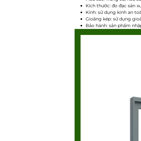
Kích thước: đo đạc sản x
Kính: sử dụng kính an to
Gioăng kép: sử dụng gio
Bảo hành: sản phẩm nhậ