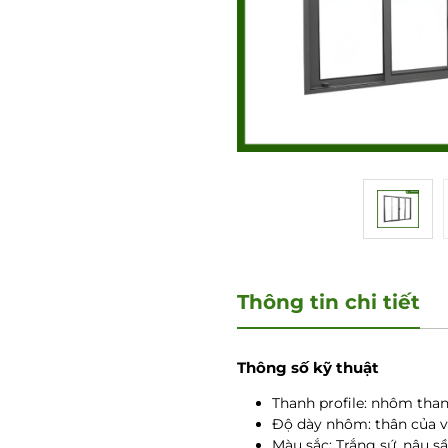
Thông tin chi tiết
Thông số kỹ thuật
Thanh profile: nhôm th
Độ dày nhôm: thân của 
Màu sắc: Trắng sứ, nâu s