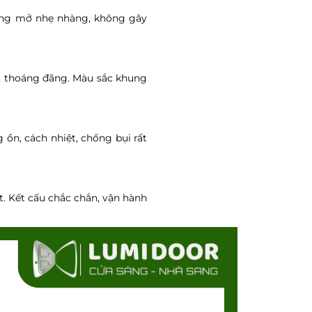
đóng mở nhẹ nhàng, không gây
, thoáng đãng. Màu sắc khung
ồn, cách nhiệt, chống bụi rất
t. Kết cấu chắc chắn, vận hành