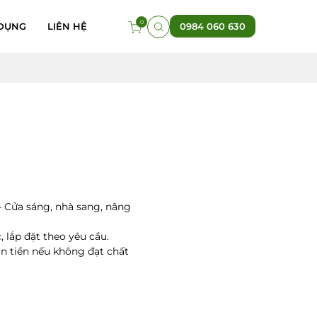
0
DỤNG
LIÊN HỆ
0984 060 630
 Cửa sáng, nhà sang, nâng
 lắp đặt theo yêu cầu.
n tiền nếu không đạt chất