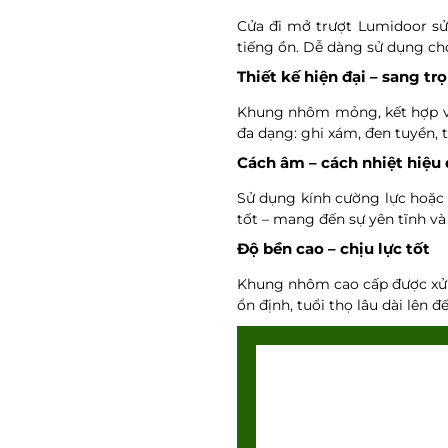
Cửa đi mở trượt Lumidoor sử
tiếng ồn. Dễ dàng sử dụng cho
Thiết kế hiện đại – sang tr
Khung nhôm mỏng, kết hợp vớ
đa dạng: ghi xám, đen tuyền, 
Cách âm – cách nhiệt hiệu
Sử dụng kính cường lực hoặc 
tốt – mang đến sự yên tĩnh và
Độ bền cao – chịu lực tốt
Khung nhôm cao cấp được xử lý
ổn định, tuổi thọ lâu dài lên