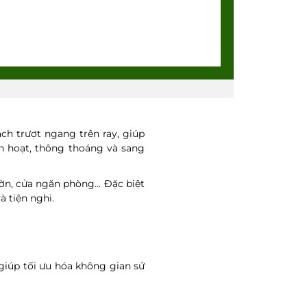
ch trượt ngang trên ray, giúp
nh hoạt, thông thoáng và sang
ườn, cửa ngăn phòng… Đặc biệt
 tiện nghi.
giúp tối ưu hóa không gian sử