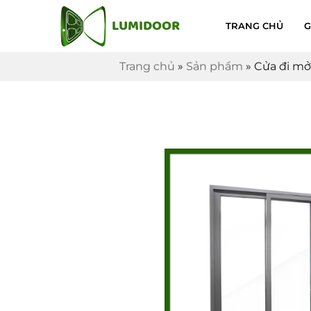
LUMIDOOR
TRANG CHỦ
G
Trang chủ
»
Sản phẩm
»
Cửa đi mở