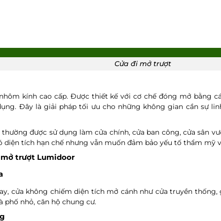
Cửa đi mở trượt
nhôm kính cao cấp. Được thiết kế với cơ chế đóng mở bằng cá
ử dụng. Đây là giải pháp tối ưu cho những không gian cần sự li
ượt thường được sử dụng làm cửa chính, cửa ban công, cửa sân v
ó diện tích hạn chế nhưng vẫn muốn đảm bảo yếu tố thẩm mỹ và
i mở trượt Lumidoor
a
ray, cửa không chiếm diện tích mở cánh như cửa truyền thống, 
à phố nhỏ, căn hộ chung cư.
ng