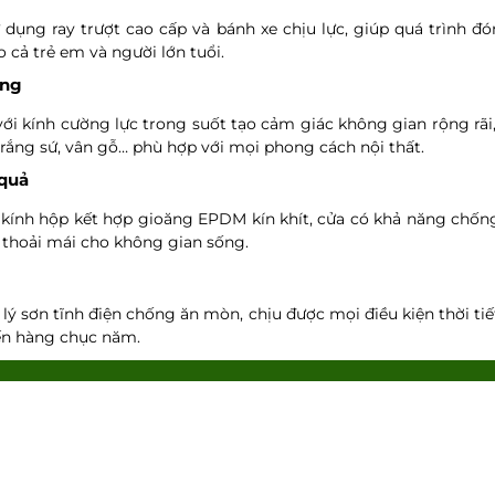
 dụng ray trượt cao cấp và bánh xe chịu lực, giúp quá trình 
 cả trẻ em và người lớn tuổi.
ọng
i kính cường lực trong suốt tạo cảm giác không gian rộng rãi
trắng sứ, vân gỗ… phù hợp với mọi phong cách nội thất.
 quả
kính hộp kết hợp gioăng EPDM kín khít, cửa có khả năng chống 
 thoải mái cho không gian sống.
 sơn tĩnh điện chống ăn mòn, chịu được mọi điều kiện thời tiế
 đến hàng chục năm.