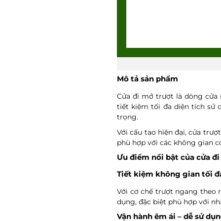
Mô tả sản phẩm
Cửa đi mở trượt là dòng cửa 
tiết kiệm tối đa diện tích s
trọng.
Với cấu tạo hiện đại, cửa tr
phù hợp với các không gian c
Ưu điểm nổi bật của cửa đ
Tiết kiệm không gian tối đ
Với cơ chế trượt ngang theo 
dụng, đặc biệt phù hợp với nh
Vận hành êm ái – dễ sử dụ