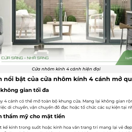
Cửa nhôm kính 4 cánh hiện đại
 nổi bật của cửa nhôm kính 4 cánh mở q
không gian tối đa
 4 cánh có thể mở toàn bộ khung cửa. Mang lại không gian rộng
iệc di chuyển, vận chuyển đồ đạc hoặc tổ chức các sự kiện tại n
h thẩm mỹ cho mặt tiền
t kế kính trong suốt hoặc kính hoa văn trang trí mang lại vẻ đẹp 