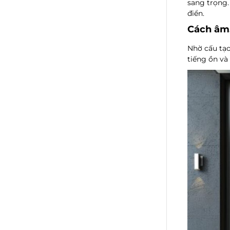
sang trọng.
điển.
Cách âm,
Nhờ cấu tạo
tiếng ồn và