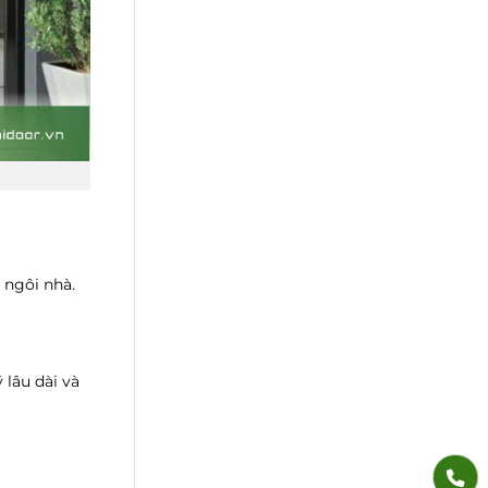
 ngôi nhà.
 lâu dài và