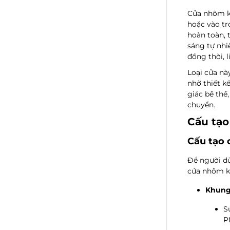
Cửa nhôm k
hoặc vào tr
hoàn toàn, 
sáng tự nhi
đồng thời, 
Loại cửa nà
nhờ thiết k
giác bề thế,
chuyển.
Cấu tạo
Cấu tạo 
Để người dù
cửa nhôm k
Khung
S
P