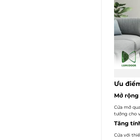
Ưu điểm
Mở rộng 
Cửa mở quay
tưởng cho v
Tăng tín
Cửa với thiế