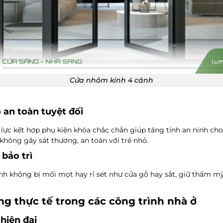
Cửa nhôm kính 4 cánh
an toàn tuyệt đối
lực kết hợp phụ kiện khóa chắc chắn giúp tăng tính an ninh cho
 không gây sát thương, an toàn với trẻ nhỏ.
 bảo trì
h không bị mối mọt hay rỉ sét như cửa gỗ hay sắt, giữ thẩm mỹ
g thực tế trong các công trình nhà ở
hiện đại