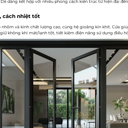
 Dễ dàng kết hợp với nhiều phong cách kiến trúc từ hiện đại đến
 cách nhiệt tốt
 nhôm và kính chất lượng cao, cùng hệ gioăng kín khít. Cửa gi
 giữ không khí mát/lạnh tốt, tiết kiệm điện năng sử dụng điều hò