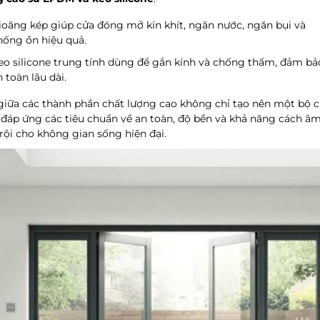
ioăng kép giúp cửa đóng mở kín khít, ngăn nước, ngăn bụi và
hống ồn hiệu quả.
eo silicone trung tính dùng để gắn kính và chống thấm, đảm bả
n toàn lâu dài.
giữa các thành phần chất lượng cao không chỉ tạo nên một bộ 
áp ứng các tiêu chuẩn về an toàn, độ bền và khả năng cách âm
trội cho không gian sống hiện đại.