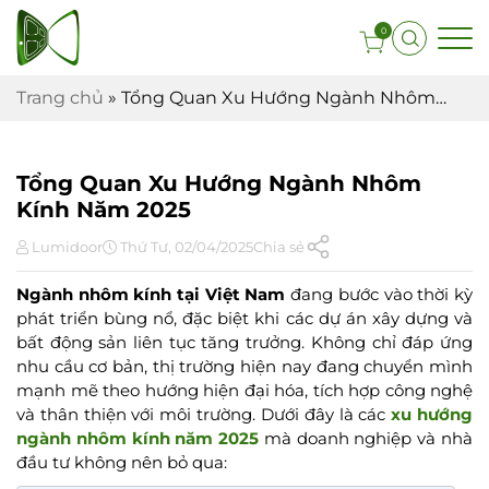
0
Trang chủ
»
Tổng Quan Xu Hướng Ngành Nhôm
Kính Năm 2025
Tổng Quan Xu Hướng Ngành Nhôm
Kính Năm 2025
Lumidoor
Thứ Tư, 02/04/2025
Chia sẻ
Ngành nhôm kính tại Việt Nam
đang bước vào thời kỳ
phát triển bùng nổ, đặc biệt khi các dự án xây dựng và
bất động sản liên tục tăng trưởng. Không chỉ đáp ứng
nhu cầu cơ bản, thị trường hiện nay đang chuyển mình
mạnh mẽ theo hướng hiện đại hóa, tích hợp công nghệ
và thân thiện với môi trường. Dưới đây là các
xu hướng
ngành nhôm kính năm 2025
mà doanh nghiệp và nhà
đầu tư không nên bỏ qua: