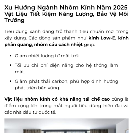
Xu Hướng Ngành Nhôm Kính Năm 2025
Vật Liệu Tiết Kiệm Năng Lượng, Bảo Vệ Môi
Trường
Tiêu dùng xanh đang trở thành tiêu chuẩn mới trong
xây dựng. Các dòng sản phẩm như
kính Low-E
,
kính
phản quang
,
nhôm cầu cách nhiệt
giúp:
Giảm nhiệt lượng từ mặt trời.
Tối ưu chi phí điện năng cho hệ thống làm
mát.
Giảm phát thải carbon, phù hợp định hướng
phát triển bền vững.
Vật liệu nhôm kính có khả năng tái chế cao
cũng là
điểm cộng lớn trong mắt người tiêu dùng hiện đại và
các nhà đầu tư quốc tế.