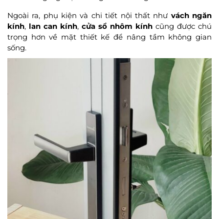
Ngoài ra, phụ kiện và chi tiết nội thất như
vách ngăn
kính
,
lan can kính
,
cửa sổ nhôm kính
cũng được chú
trọng hơn về mặt thiết kế để nâng tầm không gian
sống.