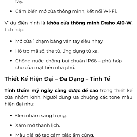
tay.
Cảm biến mở cửa thông minh, kết nối Wi-Fi.
Ví dụ điển hình là
khóa cửa thông minh Draho A10-W
,
tích hợp:
Mở cửa 1 chạm bằng vân tay siêu nhạy.
Hỗ trợ mã số, thẻ từ, ứng dụng từ xa.
Chống nước, chống bụi chuẩn IP66 – phù hợp
cho cửa mặt tiền nhà phố.
Thiết Kế Hiện Đại – Đa Dạng – Tinh Tế
Tính thẩm mỹ ngày càng được đề cao
trong thiết kế
cửa nhôm kính. Người dùng ưa chuộng các tone màu
hiện đại như:
Đen nhám sang trọng.
Xám mờ thanh lịch.
Màu giả gỗ tạo cảm giác ấm cúng.