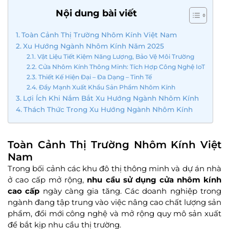
Nội dung bài viết
Toàn Cảnh Thị Trường Nhôm Kính Việt Nam
Xu Hướng Ngành Nhôm Kính Năm 2025
Vật Liệu Tiết Kiệm Năng Lượng, Bảo Vệ Môi Trường
Cửa Nhôm Kính Thông Minh: Tích Hợp Công Nghệ IoT
Thiết Kế Hiện Đại – Đa Dạng – Tinh Tế
Đẩy Mạnh Xuất Khẩu Sản Phẩm Nhôm Kính
Lợi Ích Khi Nắm Bắt Xu Hướng Ngành Nhôm Kính
Thách Thức Trong Xu Hướng Ngành Nhôm Kính
Toàn Cảnh Thị Trường Nhôm Kính Việt
Nam
Trong bối cảnh các khu đô thị thông minh và dự án nhà
ở cao cấp mở rộng,
nhu cầu sử dụng cửa nhôm kính
cao cấp
ngày càng gia tăng. Các doanh nghiệp trong
ngành đang tập trung vào việc nâng cao chất lượng sản
phẩm, đổi mới công nghệ và mở rộng quy mô sản xuất
để bắt kịp nhu cầu thị trường.