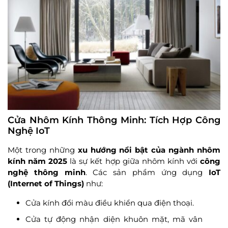
Cửa Nhôm Kính Thông Minh: Tích Hợp Công
Nghệ IoT
Một trong những
xu hướng nổi bật của ngành nhôm
kính năm 2025
là sự kết hợp giữa nhôm kính với
công
nghệ thông minh
. Các sản phẩm ứng dụng
IoT
(Internet of Things)
như:
Cửa kính đổi màu điều khiển qua điện thoại.
Cửa tự động nhận diện khuôn mặt, mã vân