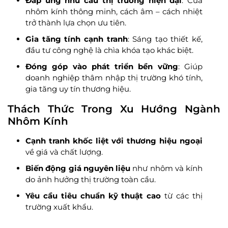
Đáp ứng nhu cầu thị trường hiện đại
: Cửa
nhôm kính thông minh, cách âm – cách nhiệt
trở thành lựa chọn ưu tiên.
Gia tăng tính cạnh tranh
: Sáng tạo thiết kế,
đầu tư công nghệ là chìa khóa tạo khác biệt.
Đóng góp vào phát triển bền vững
: Giúp
doanh nghiệp thâm nhập thị trường khó tính,
gia tăng uy tín thương hiệu.
Thách Thức Trong Xu Hướng Ngành
Nhôm Kính
Cạnh tranh khốc liệt với thương hiệu ngoại
về giá và chất lượng.
Biến động giá nguyên liệu
như nhôm và kính
do ảnh hưởng thị trường toàn cầu.
Yêu cầu tiêu chuẩn kỹ thuật cao
từ các thị
trường xuất khẩu.