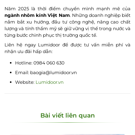
Năm 2025 là thời điểm chuyển mình mạnh mẽ của
ngành nhôm kính Việt Nam
. Những doanh nghiệp biết
nắm bắt xu hướng, đầu tư công nghệ, nâng cao chất
lượng và tính thẩm mỹ sẽ giữ vững vị thế trong nước và
từng bước chinh phục thị trường quốc tế.
Liên hệ ngay Lumidoor để được tư vấn miễn phí và
nhận ưu đãi hấp dẫn:
Hotline: 0984 060 630
Email: baogia@lumidoor.vn
Website:
Lumidoor.vn
Bài viết liên quan