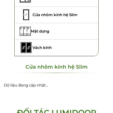
Cửa nhôm kính hệ Slim
Mặt dựng
Vách kính
Cửa nhôm kính hệ Slim
Dữ liệu đang cập nhật...
ĐỐI TÁC LUMIDOOR