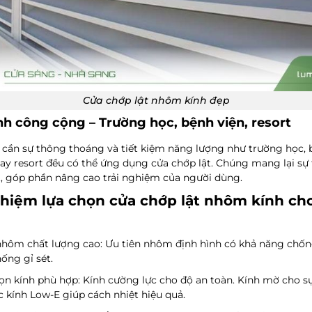
Cửa chớp lật nhôm kính đẹp
nh công cộng – Trường học, bệnh viện, resort
cần sự thông thoáng và tiết kiệm năng lượng như trường học, b
ay resort đều có thể ứng dụng cửa chớp lật. Chúng mang lại sự 
, góp phần nâng cao trải nghiệm của người dùng.
hiệm lựa chọn cửa chớp lật nhôm kính ch
hôm chất lượng cao
: Ưu tiên nhôm định hình có khả năng chốn
hống gỉ sét.
ọn kính phù hợp
: Kính cường lực cho độ an toàn. Kính mờ cho s
c kính Low-E giúp cách nhiệt hiệu quả.