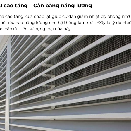
 cao tầng – Cân bằng năng lượng
hà cao tầng, cửa chớp lật giúp cư dân giảm nhiệt độ phòng nhờ 
chế tiêu hao năng lượng cho hệ thống làm mát. Đây là lý do nhi
o cấp ưu tiên sử dụng loại cửa này.