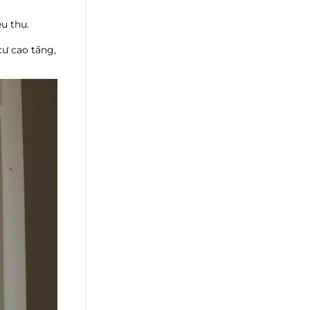
u thụ.
ư cao tầng,