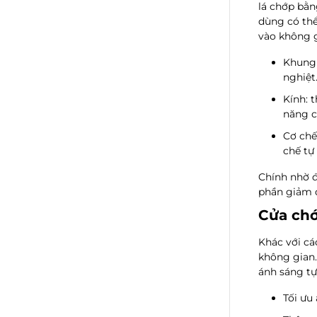
lá chớp bằn
dùng có thể
vào không g
Khung
nghiệt
Kính
: 
năng c
Cơ chế
chế tự
Chính nhờ 
phần giảm đ
Cửa chớ
Khác với cá
không gian
ánh sáng tự
Tối ưu